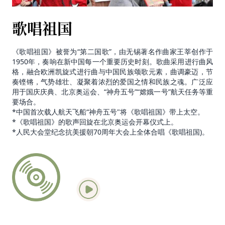
歌唱祖国
《歌唱祖国》被誉为“第二国歌”，由无锡著名作曲家王莘创作于
1950年，奏响在新中国每一个重要历史时刻。歌曲采用进行曲风
格，融合欧洲凯旋式进行曲与中国民族颂歌元素，曲调豪迈，节
奏铿锵，气势雄壮、凝聚着浓烈的爱国之情和民族之魂。广泛应
用于国庆庆典、北京奥运会、“神舟五号”“嫦娥一号”航天任务等重
要场合。
*中国首次载人航天飞船“神舟五号"将《歌唱祖国》带上太空。
*《歌唱祖国》的歌声回旋在北京奥运会开幕仪式上。
*人民大会堂纪念抗美援朝70周年大会上全体合唱《歌唱祖国)。