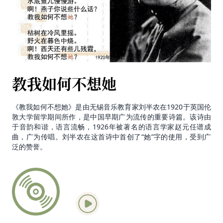
教我如何不想她
《教我如何不想她》是由无锡音乐教育家刘半农在1920于英国伦
敦大学留学期间所作，是中国早期广为流传的重要诗篇。该诗由
于音韵和谐，语言流畅，1926年被著名的语言学家赵元任谱成
曲，广为传唱。刘半农在这首诗中首创了“她”字的使用，受到广
泛的赞誉。