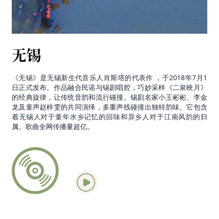
无锡
《无锡》是无锡新生代音乐人肖斯塔的代表作 ，于2018年7月1
日正式发布。作品融合民谣与锡剧唱腔，巧妙采样《二泉映月》
的经典旋律，让传统音韵和流行碰撞。锡剧名家小王彬彬、李金
龙及童声赵梓雯的共同演绎，多重声线碰撞出独特韵味。它包含
着无锡人对于童年水乡记忆的回味和异乡人对于江南风韵的归
属。歌曲全网传播量超亿。