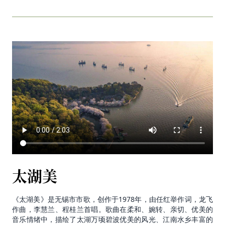
太湖美
《太湖美》是无锡市市歌，创作于1978年，由任红举作词，龙飞
作曲，李慧兰、程桂兰首唱。歌曲在柔和、婉转、亲切、优美的
音乐情绪中，描绘了太湖万顷碧波优美的风光、江南水乡丰富的