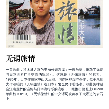
无锡旅情
一首歌曲，将太湖之滨的美丽传遍东瀛；一阙乐章，推动了无锡
与日本各界广泛交流的新纪元。这就是《无锡旅情》的魅力。
1986年，日本作曲家中山大三郎、词作家林煌坤创作，歌手尾形
大作演唱的《无锡旅情》在日本引发全民传唱热潮。歌曲旋律融
合江南丝竹的温婉与日本流行乐的流畅，一经推出便登上Oricon
单曲榜TOP10。《无锡旅情》的中文译词被刻在了太湖边的岩石
上。