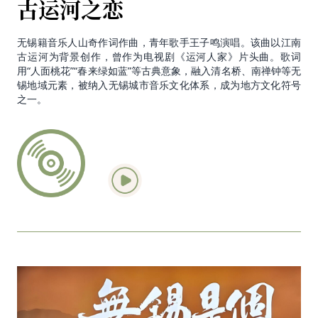
古运河之恋
无锡籍音乐人山奇作词作曲，青年歌手王子鸣演唱。该曲以江南
古运河为背景创作，曾作为电视剧《运河人家》片头曲。歌词
用“人面桃花”“春来绿如蓝”等古典意象，融入清名桥、南禅钟等无
锡地域元素，被纳入无锡城市音乐文化体系，成为地方文化符号
之一。