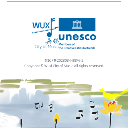
苏ICP备2023034488号-2
Copyright © Wuxi City of Music All rights reserved.