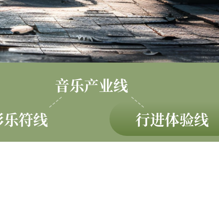
音乐产业线
彩乐符线
行进体验线