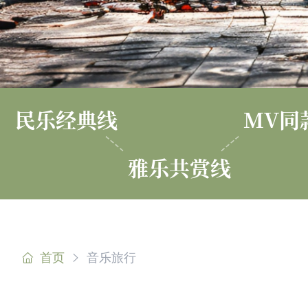
民乐经典线
MV同
雅乐共赏线
首页
音乐旅行