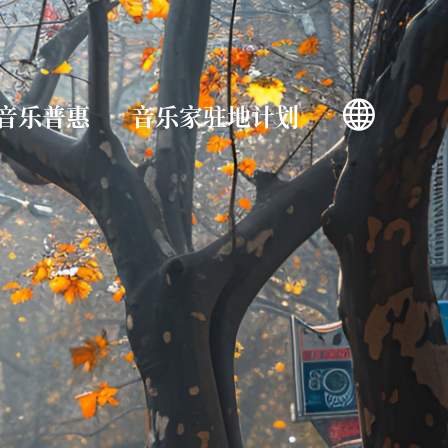
音乐普惠
音乐家驻地计划