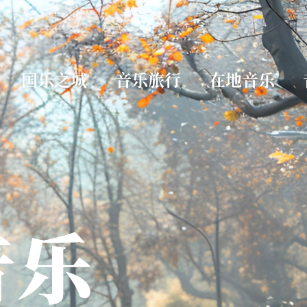
国乐之城
音乐旅行
在地音乐