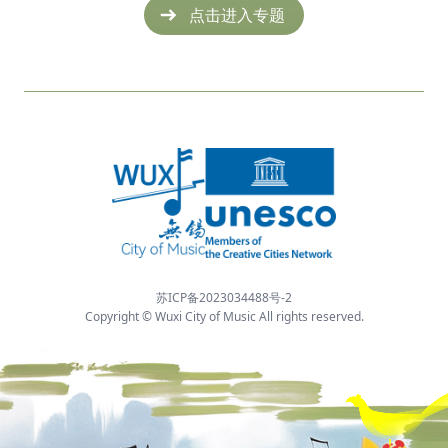
点击进入专题
苏ICP备2023034488号-2
Copyright © Wuxi City of Music All rights reserved.