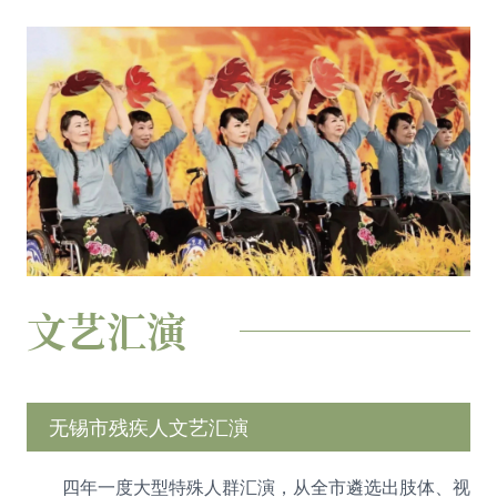
文艺汇演
无锡市残疾人文艺汇演
四年一度大型特殊人群汇演，从全市遴选出肢体、视