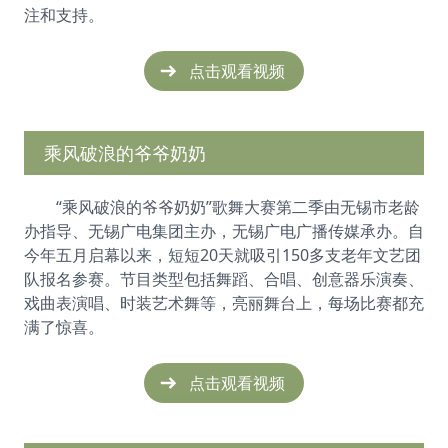
注和支持。
点击观看视频
乘风破浪的爷爷奶奶
“乘风破浪的爷爷奶奶”歌舞大赛第二季由无锡市老龄
办指导、无锡广电集团主办，无锡广电广播传媒承办。自
今年五月启幕以来，短短20天就吸引150多支老年文艺团
队报名参赛。节目类型包括舞蹈、合唱、创意器乐演奏、
戏曲表演唱、时装艺术舞等，亮丽舞台上，每场比赛都充
满了惊喜。
点击观看视频