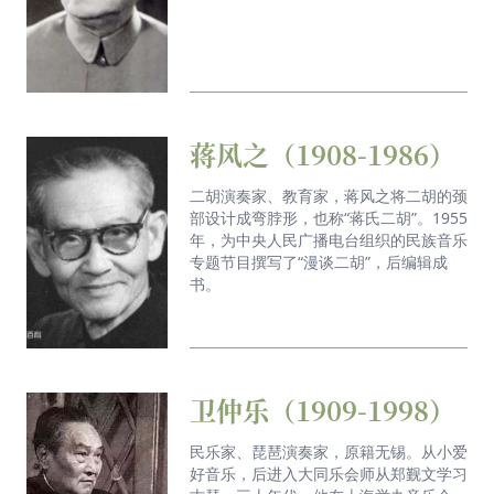
蒋风之（1908-1986）
二胡演奏家、教育家，蒋风之将二胡的颈
部设计成弯脖形，也称“蒋氏二胡”。1955
年，为中央人民广播电台组织的民族音乐
专题节目撰写了“漫谈二胡”，后编辑成
书。
卫仲乐（1909-1998）
民乐家、琵琶演奏家，原籍无锡。从小爱
好音乐，后进入大同乐会师从郑觐文学习