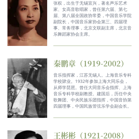
张权，出生于无锡宜兴，著名声乐艺术
家、女高音歌唱家，曾任第六届、第七
届、第八届全国政协常委，中国音乐学院
副院长，中国音乐家协会第三、四届理
事、常务理事，北京文联副主席，北京音
乐舞蹈家协会主席。
秦鹏章（1919-2002）
音乐指挥家，江苏无锡人。上海音乐专科
学校肄业。1932年参加上海大同乐会，
从师学琵琶。曾任大同音乐会指挥、上海
音乐专科学校副教授。建国后，历任中央
歌舞团、中央民族乐团指挥，中国音协第
四届理事，中国民族管弦乐学会副会长。
王彬彬（1921-2008）