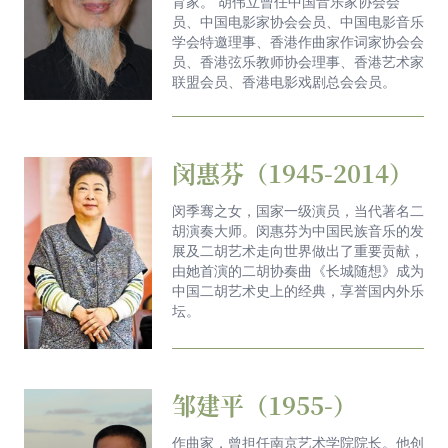
育家。 胡伟立曾任中国音乐家协会会
员、中国电影家协会会员、中国电影音乐
学会特邀理事、香港作曲家作词家协会会
员、香港弦乐教师协会理事、香港艺术家
联盟会员、香港电影戏剧总会会员。
闵惠芬（1945-2014）
闵季骞之女，国家一级演员，当代著名二
胡演奏大师。闵惠芬为中国民族音乐的发
展及二胡艺术走向世界做出了重要贡献，
由她首演的二胡协奏曲《长城随想》成为
中国二胡艺术史上的经典，享誉国内外乐
坛。
邹建平（1955-）
作曲家，曾担任南京艺术学院院长。他创