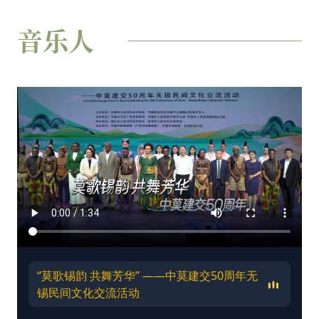
音乐人
“莫歌锡韵 共舞芳华” ——中莫建交50周年无
锡民间文化交流活动