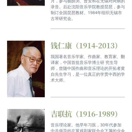
月，参与杨荫浏、曹安和在无锡对阿炳的
录音。后赴沈阳音乐学院教授琵琶，参与
制订全国琵琶教材。1984年组织无锡市
古琴研究会。
钱仁康（1914-2013）
我国著名音乐学家、作曲家、教育家、翻
译家，中国首批音乐学博士研 究生导
师，曾随中国作曲和音乐理论的开拓者黄
自先生学习，是一位真正的学贯中西的学
术大师。
吉联抗（1916-1989）
音乐理论家。他早年习医，30年代参加
中共领导的左翼戏剧家联合会下属的业余