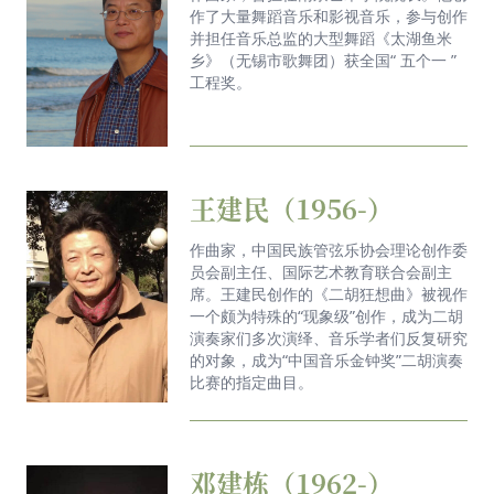
作了大量舞蹈音乐和影视音乐，参与创作
并担任音乐总监的大型舞蹈《太湖鱼米
乡》（无锡市歌舞团）获全国“ 五个一 ”
工程奖。
王建民（1956-）
作曲家，中国民族管弦乐协会理论创作委
员会副主任、国际艺术教育联合会副主
席。王建民创作的《二胡狂想曲》被视作
一个颇为特殊的“现象级”创作，成为二胡
演奏家们多次演绎、音乐学者们反复研究
的对象，成为“中国音乐金钟奖”二胡演奏
比赛的指定曲目。
邓建栋（1962-）