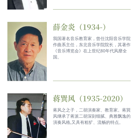
薛金炎（1934-）
我国著名音乐教育家，曾任沈阳音乐学院
作曲系主任，东北音乐学院院长，其著作
《音乐博览会》在上世纪80年代风靡全
国。
蒋巽风（1935-2020）
蒋风之之子，二胡演奏家、教育家。蒋巽
风继承了蒋派二胡深刻细腻、典雅飘逸的
演奏风格,又具有粗犷、流畅的特点。