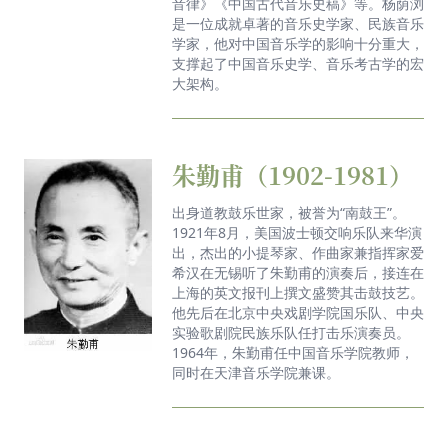
音律》《中国古代音乐史稿》等。杨荫浏
是一位成就卓著的音乐史学家、民族音乐
学家，他对中国音乐学的影响十分重大，
支撑起了中国音乐史学、音乐考古学的宏
大架构。
朱勤甫（1902-1981）
出身道教鼓乐世家，被誉为“南鼓王”。
1921年8月，美国波士顿交响乐队来华演
出，杰出的小提琴家、作曲家兼指挥家爱
希汉在无锡听了朱勤甫的演奏后，接连在
上海的英文报刊上撰文盛赞其击鼓技艺。
他先后在北京中央戏剧学院国乐队、中央
实验歌剧院民族乐队任打击乐演奏员。
1964年，朱勤甫任中国音乐学院教师，
同时在天津音乐学院兼课。